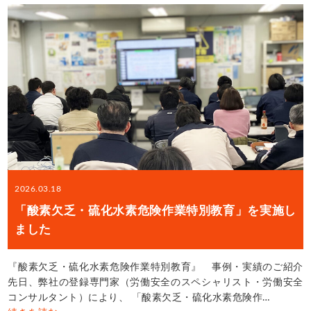
2026.03.18
「酸素欠乏・硫化水素危険作業特別教育」を実施し
ました
『酸素欠乏・硫化水素危険作業特別教育』 事例・実績のご紹介
先日、弊社の登録専門家（労働安全のスペシャリスト・労働安全
コンサルタント）により、 「酸素欠乏・硫化水素危険作…