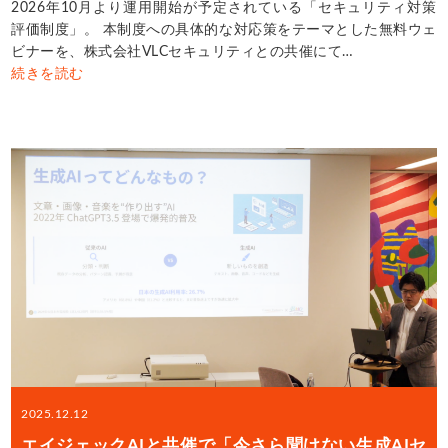
2026年10月より運用開始が予定されている「セキュリティ対策
評価制度」。 本制度への具体的な対応策をテーマとした無料ウェ
ビナーを、株式会社VLCセキュリティとの共催にて…
続きを読む
2025.12.12
エイジェックAIと共催で「今さら聞けない生成AIセ