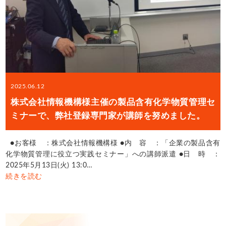
2025.06.12
株式会社情報機構様主催の製品含有化学物質管理セ
ミナーで、弊社登録専門家が講師を努めました。
●お客様 ：株式会社情報機構様 ●内 容 ：「企業の製品含有
化学物質管理に役立つ実践セミナー」への講師派遣 ●日 時 ：
2025年5月13日(火) 13:0…
続きを読む