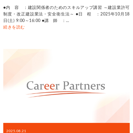
●内 容 ：建設関係者のためのスキルアップ講習 ～建設業許可
制度・改正建設業法・安全衛生法～ ●日 程 ：2025年10月18
日(土) 9:00～16:00 ●講 師 ：…
続きを読む
2025.08.21