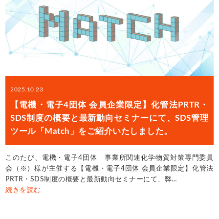
2025.10.23
【電機・電子4団体 会員企業限定】化管法PRTR・
SDS制度の概要と最新動向セミナーにて、SDS管理
ツール「Match」をご紹介いたしました。
このたび、電機・電子4団体 事業所関連化学物質対策専門委員
会（※）様が主催する【電機・電子4団体 会員企業限定】化管法
PRTR・SDS制度の概要と最新動向セミナーにて、弊…
続きを読む