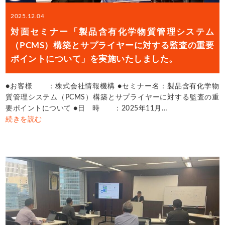
2025.12.04
対面セミナー「製品含有化学物質管理システム
（PCMS）構築とサプライヤーに対する監査の重要
ポイントについて」を実施いたしました。
●お客様 ：株式会社情報機構 ●セミナー名：製品含有化学物
質管理システム（PCMS）構築とサプライヤーに対する監査の重
要ポイントについて ●日 時 ：2025年11月…
続きを読む