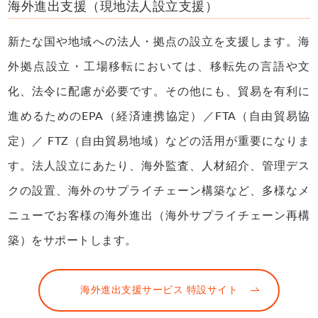
海外進出支援（現地法人設立支援）
新たな国や地域への法人・拠点の設立を支援します。海
外拠点設立・工場移転においては、移転先の言語や文
化、法令に配慮が必要です。その他にも、貿易を有利に
進めるためのEPA（経済連携協定）／FTA（自由貿易協
定）／ FTZ（自由貿易地域）などの活用が重要になりま
す。法人設立にあたり、海外監査、人材紹介、管理デス
クの設置、海外のサプライチェーン構築など、多様なメ
ニューでお客様の海外進出（海外サプライチェーン再構
築）をサポートします。
海外進出支援サービス 特設サイト