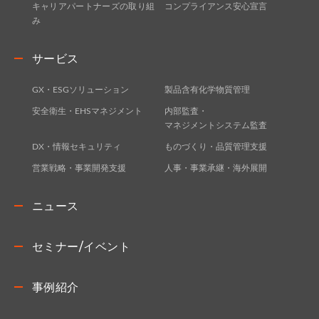
キャリアパートナーズの取り組
コンプライアンス安心宣言
み
サービス
GX・ESGソリューション
製品含有化学物質管理
安全衛生・EHSマネジメント
内部監査・
マネジメントシステム監査
DX・情報セキュリティ
ものづくり・品質管理支援
営業戦略・事業開発支援
人事・事業承継・海外展開
ニュース
セミナー/イベント
事例紹介