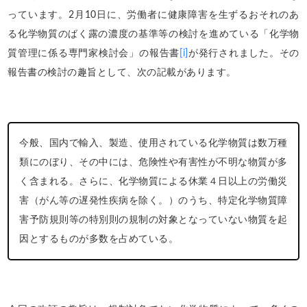
っています。2月10日に、労働者に健康障害を生ずるおそれのあ
る化学物質のばく露の濃度の基準等の検討を進めている「化学物
質管理に係る専門家検討会」の報告書
[i]
が発行されました。その
報告書の検討の趣旨として、次の記載があります。
今般、国内で輸入、製造、使用されている化学物質は数万種
類にのぼり、その中には、危険性や有害性が不明な物質が多
く含まれる。さらに、化学物質による休業４日以上の労働災
害（がん等の遅発性疾病を除く。）のうち、特定化学物質障
害予防規則等の特別則の規制の対象となっていない物質を起
因とするものが多数を占めている。