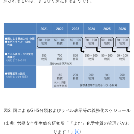
加されるものは、まもなく決定するようです。
図2. 国によるGHS分類およびラベル表示等の義務化スケジュール
(出典: 労働安全衛生総合研究所「「よむ」化学物質の管理がかわ
ります！」
[ii]
)