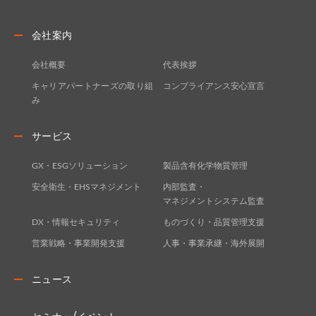
会社案内
会社概要
代表挨拶
キャリアパートナーズの取り組
コンプライアンス安心宣言
み
サービス
GX・ESGソリューション
製品含有化学物質管理
安全衛生・EHSマネジメント
内部監査・
マネジメントシステム監査
DX・情報セキュリティ
ものづくり・品質管理支援
営業戦略・事業開発支援
人事・事業承継・海外展開
ニュース