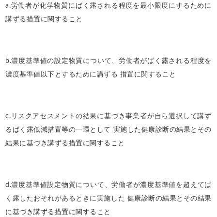
a.労働者が化学物質にばく露される程度を最小限度にするために
講ずる措置に関すること
b.濃度基準値の設定物質について、労働者がばく露される程度を
濃度基準値以下とするために講ずる 措置に関すること
c.リスクアセスメントの結果に基づき事業者が自ら選択して講ず
るばく露低減措置等の一環として 実施した健康診断の結果とその
結果に基づき講ずる措置に関すること
d.濃度基準値設定物質について、労働者が濃度基準値を超えてば
く露したおそれがあるときに実施した 健康診断の結果とその結果
に基づき講ずる措置に関すること