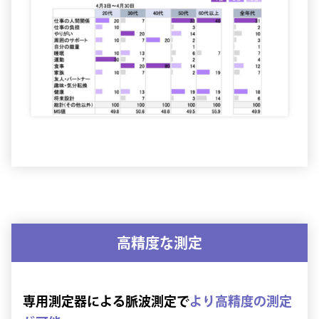
高精度な測定
専用測定器による脈波測定で
より高精度の測定