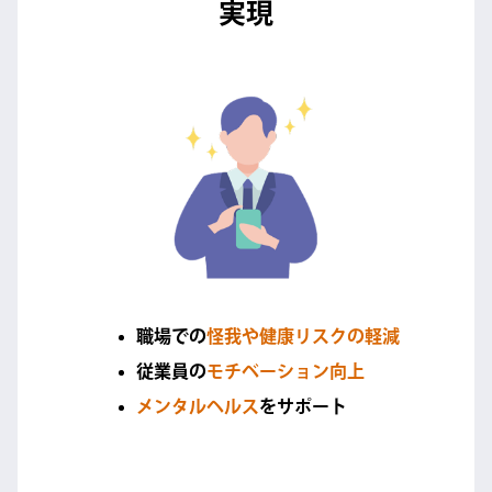
実現
職場での
怪我や健康リスクの軽減
従業員の
モチベーション向上
メンタルヘルス
をサポート