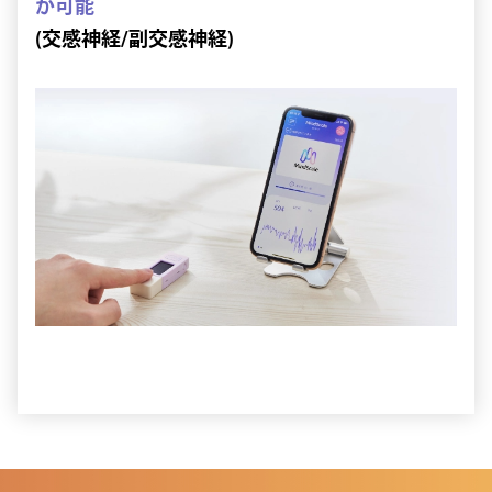
が可能
(交感神経/副交感神経)