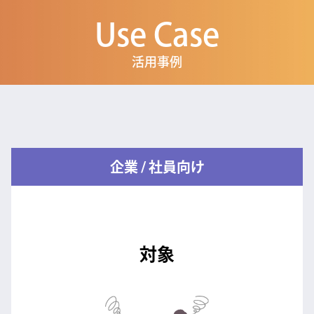
Use Case
活用事例
企業 / 社員向け
対象