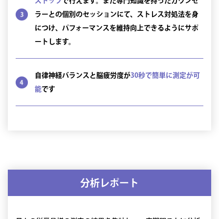
ストップ
で行えます。また専門知識を持ったカウンセ
ラーとの個別のセッションにて、ストレス対処法を身
につけ、パフォーマンスを維持向上できるようにサポ
ートします。
自律神経バランスと脳疲労度が
30秒で簡単に測定が可
能
です
分析レポート