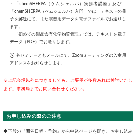
・「chemSHERPA（ケムシェルパ）実務者講座」及び、
「chemSHERPA（ケムシェルパ）入門」では、テキストの冊
子を郵送にて、また演習用データを電子ファイルでお送りし
ます。
・「初めての製品含有化学物質管理」では、テキストを電子
データ（PDF）でお送りします。
⑤ 各セミナーともメールにて、Zoomミーティングの入室用
アドレスをお知らせします。
※上記会場以外につきましても、ご要望が多数あれば検討いたし
ます。事務局までお問い合わせください。
お申し込みの際のご注意
◆下段の『開催日程・予約』から申込ページを開き、お申し込み