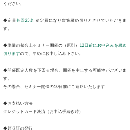
ください。
◆定員
各回25名
※定員になり次第締め切りとさせていただきま
す。
◆準備の都合上セミナー開催の（原則）
12日前にお申込みを締め
切ります
ので、早めにお申し込み下さい。
◆開催既定人数を下回る場合、開催を中止する可能性がございま
す。
その場合、セミナー開催の10日前にご連絡いたします
◆お支払い方法
クレジットカード決済（お申込手続き時）
◆領収証の発行