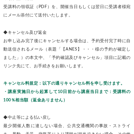
受講料の領収証（PDF）を、開催当日もしくは翌日に受講者様宛
にメール添付にて送付いたします。
◆キャンセル及び返金
お申し込み完了後にキャンセルする場合は、予約受付完了時に自
動送信されるメール（表題「【ANES】・・・様の予約が確定し
ました」）の本文中、「予約確認及びキャンセル」項目に記載の
リンク先にて、お手続きをお願いします。
キャンセル料規定：以下の通りキャンセル料を申し受けます。
・講座実施日から起算して10日前から講座当日まで：受講料の
100％相当額（返金ありません）
◆中止等による払い戻し
最少開催人数に達しない場合、公共交通機関の事故・ストライ